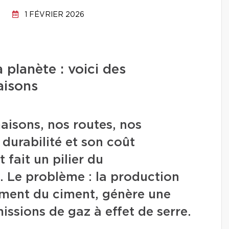
1 FÉVRIER 2026
 planète : voici des
aisons
aisons, nos routes, nos
 durabilité et son coût
 fait un pilier du
Le problème : la production
ément du ciment, génère une
ssions de gaz à effet de serre.