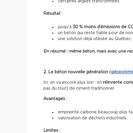
certaines argiles transformées.
Résultat
:
jusqu’à
30 % moins d’émissions de C
un béton qui reste fiable pour de no
une solution déjà utilisée au Québec.
En résumé : même béton, mais avec une rec
2. Le béton nouvelle génération (
géopolym
Ici, on va encore plus loin : on
réinvente com
pas du tout) de ciment traditionnel.
Avantages :
empreinte carbone beaucoup plus fai
valorisation de déchets industriels.
Limites :