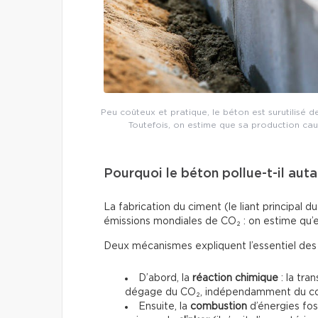
Peu coûteux et pratique, le béton est surutilisé
Toutefois, on estime que sa production ca
Pourquoi le béton pollue-t-il auta
La fabrication du ciment (le liant principal
émissions mondiales de CO₂ : on estime qu’e
Deux mécanismes expliquent l’essentiel des 
D’abord, la
réaction chimique
: la tra
dégage du CO₂, indépendamment du comb
Ensuite, la
combustion
d’énergies foss