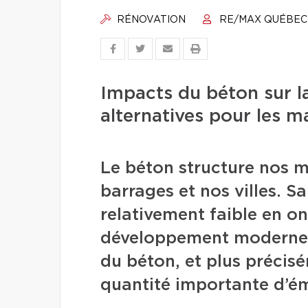
RÉNOVATION
RE/MAX QUÉBEC
Impacts du béton sur la
alternatives pour les m
Le béton structure nos m
barrages et nos villes. Sa
relativement faible en ont
développement moderne. 
du béton, et plus précis
quantité importante d’émi