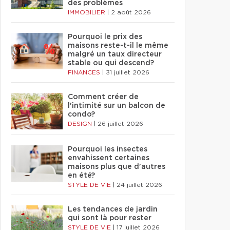
des problèmes
IMMOBILIER
|
2 août 2026
Pourquoi le prix des
maisons reste-t-il le même
malgré un taux directeur
stable ou qui descend?
FINANCES
|
31 juillet 2026
Comment créer de
l'intimité sur un balcon de
condo?
DESIGN
|
26 juillet 2026
Pourquoi les insectes
envahissent certaines
maisons plus que d'autres
en été?
STYLE DE VIE
|
24 juillet 2026
Les tendances de jardin
qui sont là pour rester
STYLE DE VIE
|
17 juillet 2026