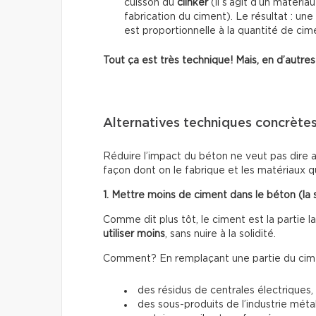
cuisson du
clinker
(il s’agit d’un matéria
fabrication du ciment). Le résultat : un
est proportionnelle à la quantité de ci
Tout ça est très technique! Mais, en d’autres 
Alternatives techniques concrète
Réduire l’impact du béton ne veut pas dire ar
façon dont on le fabrique et les matériaux qu’
1. Mettre moins de ciment dans le béton (la s
Comme dit plus tôt, le ciment est la partie l
utiliser moins
, sans nuire à la solidité.
Comment? En remplaçant une partie du cime
des résidus de centrales électriques,
des sous-produits de l’industrie métal